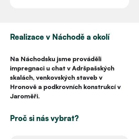
Realizace v Náchodě a okolí
Na Náchodsku jsme prováděli
impregnaci u chat v Adršpašských
skalách, venkovských staveb v
Hronově a podkrovních konstrukcí v
Jaroměři.
Proč si nás vybrat?