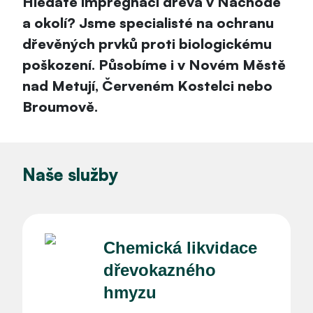
Hledáte impregnaci dřeva v Náchodě
a okolí? Jsme specialisté na ochranu
dřevěných prvků proti biologickému
poškození. Působíme i v Novém Městě
nad Metují, Červeném Kostelci nebo
Broumově.
Naše služby
Chemická likvidace
dřevokazného
hmyzu