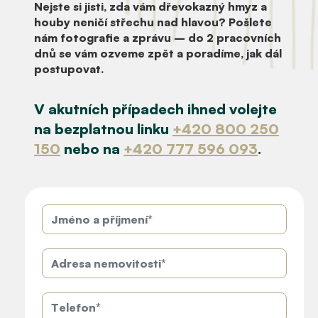
Nejste si jisti, zda vám dřevokazný hmyz a
houby neničí střechu nad hlavou?
Pošlete
nám fotografie a zprávu
– do 2 pracovních
dnů se vám ozveme zpět a poradíme, jak dál
postupovat.
V akutních případech
ihned volejte
na bezplatnou linku
+420 800 250
150
nebo na
+420 777 596 093
.