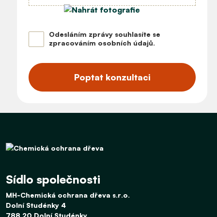
Odesláním zprávy souhlasíte se
zpracováním osobních údajů
.
Poptat konzultaci
Sídlo společnosti
MH-Chemická ochrana dřeva s.r.o.
Dolní Studénky 4
788 20 Dolní Studénky