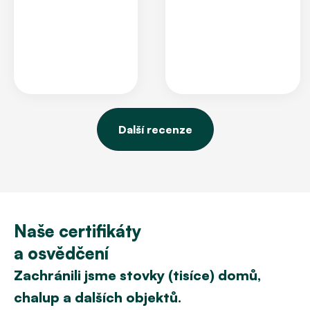
Další recenze
Naše certifikáty
a osvědčení
Zachránili jsme stovky (tisíce) domů,
chalup a dalších objektů.