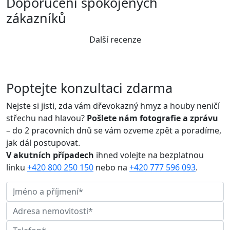
Doporučení spokojených
zákazníků
Další recenze
Poptejte konzultaci zdarma
Nejste si jisti, zda vám dřevokazný hmyz a houby neničí
střechu nad hlavou?
Pošlete nám fotografie a zprávu
– do 2 pracovních dnů se vám ozveme zpět a poradíme,
jak dál postupovat.
V akutních případech
ihned volejte na bezplatnou
linku
+420 800 250 150
nebo na
+420 777 596 093
.