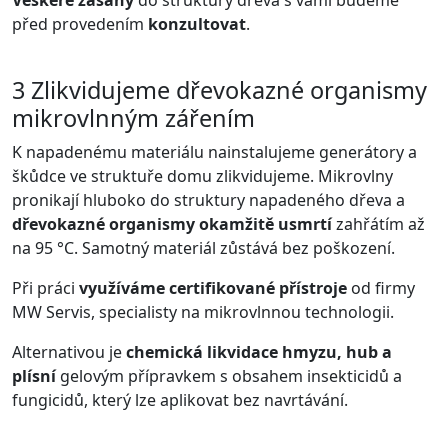
před provedením
konzultovat
.
3
Zlikvidujeme dřevokazné organismy
mikrovlnným zářením
K napadenému materiálu nainstalujeme generátory a
škůdce ve struktuře domu zlikvidujeme. Mikrovlny
pronikají hluboko do struktury napadeného dřeva a
dřevokazné organismy okamžitě usmrtí
zahřátím až
na 95 °C. Samotný materiál zůstává bez poškození.
Při práci
využíváme certifikované přístroje
od firmy
MW Servis, specialisty na mikrovlnnou technologii.
Alternativou je
chemická likvidace hmyzu, hub a
plísní
gelovým přípravkem s obsahem insekticidů a
fungicidů, který lze aplikovat bez navrtávání.