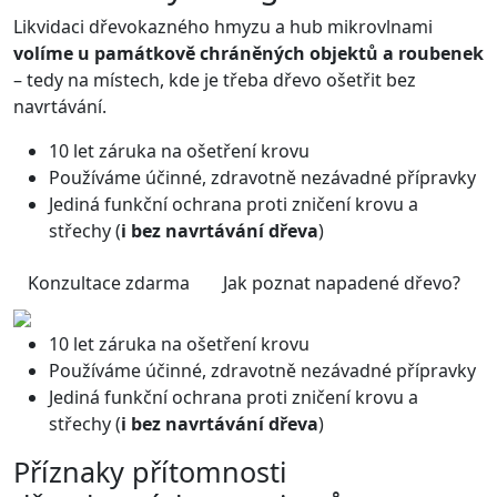
Likvidaci dřevokazného hmyzu a hub mikrovlnami
volíme u památkově chráněných objektů a roubenek
– tedy na místech, kde je třeba dřevo ošetřit bez
navrtávání.
10 let záruka na ošetření krovu
Používáme účinné, zdravotně nezávadné přípravky
Jediná funkční ochrana proti zničení krovu a
střechy (
i bez navrtávání dřeva
)
Konzultace zdarma
Jak poznat napadené dřevo?
10 let záruka na ošetření krovu
Používáme účinné, zdravotně nezávadné přípravky
Jediná funkční ochrana proti zničení krovu a
střechy (
i bez navrtávání dřeva
)
Příznaky přítomnosti