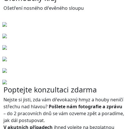
Ošetření nosného dřevěného sloupu
Poptejte konzultaci zdarma
Nejste si jisti, zda vám dřevokazný hmyz a houby neničí
střechu nad hlavou?
Pošlete nám fotografie a zprávu
– do 2 pracovních dnů se vám ozveme zpět a poradíme,
jak dál postupovat.
V akutních případech
ihned volejte na bezplatnou