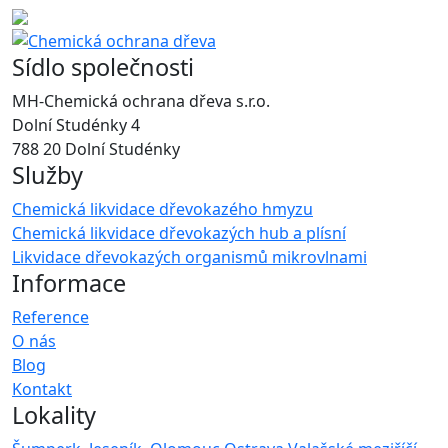
Sídlo společnosti
MH-Chemická ochrana dřeva s.r.o.
Dolní Studénky 4
788 20 Dolní Studénky
Služby
Chemická likvidace dřevokazého hmyzu
Chemická likvidace dřevokazých hub a plísní
Likvidace dřevokazých organismů mikrovlnami
Informace
Reference
O nás
Blog
Kontakt
Lokality