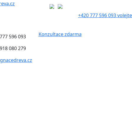
eva.cz
+420 777 596 093 volejte
Konzultace zdarma
 777 596 093
 918 080 279
gnacedreva.cz