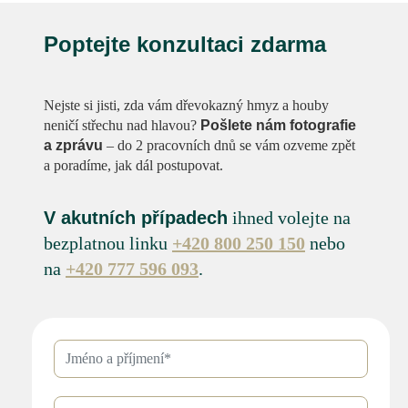
Poptejte konzultaci zdarma
Nejste si jisti, zda vám dřevokazný hmyz a houby
neničí střechu nad hlavou?
Pošlete nám fotografie
a zprávu
– do 2 pracovních dnů se vám ozveme zpět
a poradíme, jak dál postupovat.
V akutních případech
ihned volejte na
bezplatnou linku
+420 800 250 150
nebo
na
+420 777 596 093
.