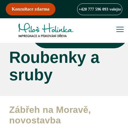
Konzultace zdarma
+420 777 596 093 volejte
Roubenky a
sruby
Zábřeh na Moravě,
novostavba