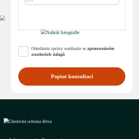
zpracováním
Odesláním zprávy souhlasíte se
osobních údajů
.
Poptat konzultaci