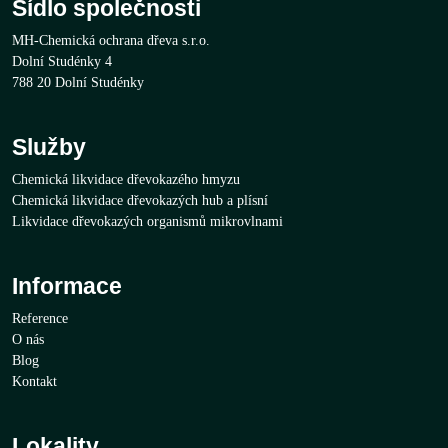
Sídlo společnosti
MH-Chemická ochrana dřeva s.r.o.
Dolní Studénky 4
788 20 Dolní Studénky
Služby
Chemická likvidace dřevokazého hmyzu
Chemická likvidace dřevokazých hub a plísní
Likvidace dřevokazých organismů mikrovlnami
Informace
Reference
O nás
Blog
Kontakt
Lokality